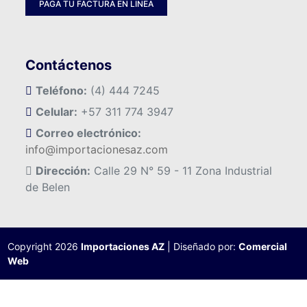
PAGA TU FACTURA EN LINEA
Contáctenos
Teléfono:
(4) 444 7245
Celular:
+57 311 774 3947
Correo electrónico:
info@importacionesaz.com
Dirección:
Calle 29 N° 59 - 11 Zona Industrial
de Belen
Copyright 2026
Importaciones AZ
| Diseñado por:
Comercial
Web