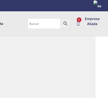
Empresa
0
Aliada
ta