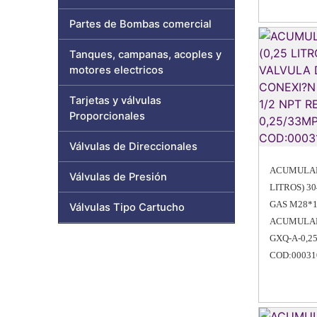
Partes de Bombas comercial
Tanques, campanas, acoples y
motores electricos
Tarjetas y válvulas
Proporcionales
Válvulas de Direccionales
ACUMULADO
Válvulas de Presión
LITROS) 30
GAS M28*1
Válvulas Tipo Cartucho
ACUMULAD
GXQ-A-0,2
COD:00031