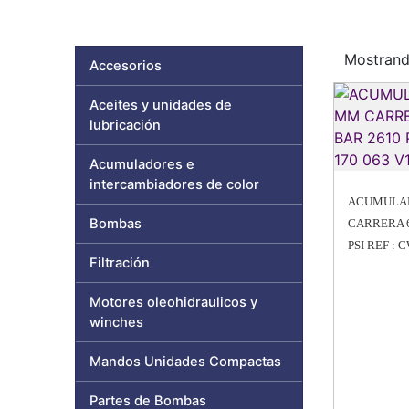
Mostrand
Accesorios
Aceites y unidades de
lubricación
Acumuladores e
intercambiadores de color
ACUMULAD
Bombas
CARRERA 
PSI REF : 
Filtración
Motores oleohidraulicos y
winches
Mandos Unidades Compactas
Partes de Bombas