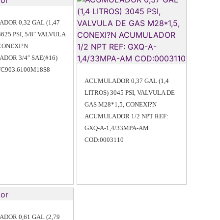
DOR 0,32 GAL (1,47
3625 PSI, 5/8″ VALVULA
 CONEXI?N
DOR 3/4″ SAE(#16)
FC903.6100M18S8
ACUMULADOR 0,37 GAL (1,4
LITROS) 3045 PSI, VALVULA DE
GAS M28*1,5, CONEXI?N
ACUMULADOR 1/2 NPT REF:
GXQ-A-1,4/33MPA-AM
COD:0003110
DOR 0,61 GAL (2,79