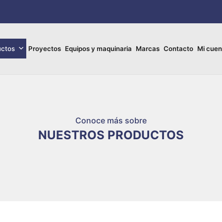
uctos
Proyectos
Equipos y maquinaria
Marcas
Contacto
Mi cuen
Conoce más sobre
NUESTROS PRODUCTOS