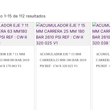
o 1–15 de 112 resultados
OR EJE ? 11 MM
ACUMULADOR EJE ? 15 MM
ACUMULA
63 MM180 BAR 2610
CARRERA 25 MM 180 BAR 2610
CARRERA
CW-X 170 063 V1
PSI REF : CW-X 320 025 V1
PSI REF :