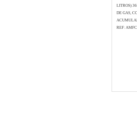
LITROS) 36
DE GAS, C
ACUMULADO
REF: AMFC