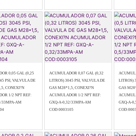
R 0,05 GAL (0,25
ACUMULADOR 0,07 GAL (0,32
ACUMULA
45 PSI, VALVULA DE
LITROS) 3045 PSI, VALVULA DE
LITROS) 
,5, CONEXI?N
GAS M28*1,5, CONEXI?N
GAS M28*
OR 1/2 NPT REF:
ACUMULADOR 1/2 NPT REF:
ACUMULA
5/33MPA-AM
GXQ-A-0,32/33MPA-AM
GXQ-A-0
04
COD:0003105
COD:000