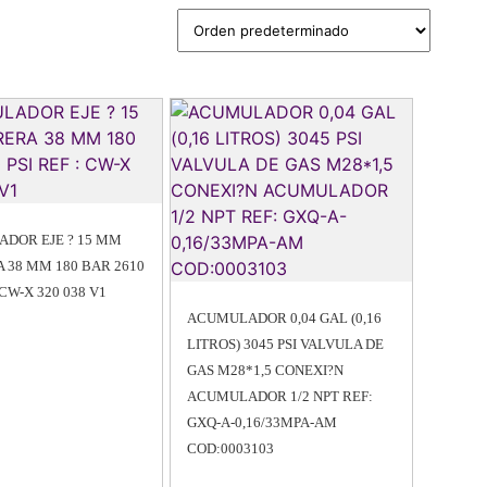
DOR EJE ? 15 MM
 38 MM 180 BAR 2610
 CW-X 320 038 V1
ACUMULADOR 0,04 GAL (0,16
LITROS) 3045 PSI VALVULA DE
GAS M28*1,5 CONEXI?N
ACUMULADOR 1/2 NPT REF:
GXQ-A-0,16/33MPA-AM
COD:0003103