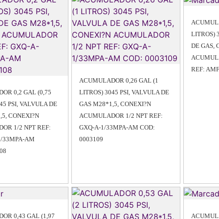
ACUMULA
LITROS) 
DE GAS,
ACUMULA
REF: AM
ACUMULADOR 0,26 GAL (1
R 0,2 GAL (0,75
LITROS) 3045 PSI, VALVULA DE
45 PSI, VALVULA DE
GAS M28*1,5, CONEXI?N
,5, CONEXI?N
ACUMULADOR 1/2 NPT REF:
OR 1/2 NPT REF:
GXQ-A-1/33MPA-AM COD:
5/33MPA-AM
0003109
08
R 0,43 GAL (1,97
ACUMULA