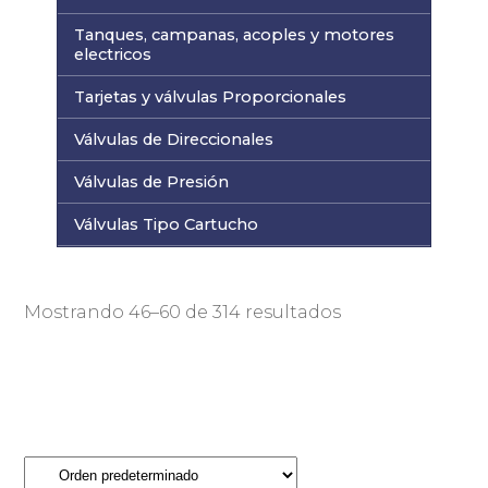
Tanques, campanas, acoples y motores
electricos
Tarjetas y válvulas Proporcionales
Válvulas de Direccionales
Válvulas de Presión
Válvulas Tipo Cartucho
Mostrando 46–60 de 314 resultados