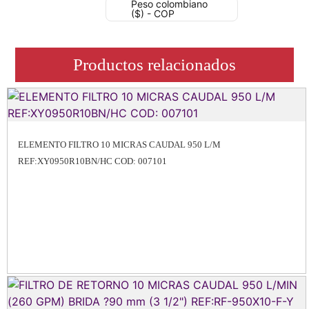
Peso colombiano
($) - COP
Productos relacionados
ELEMENTO FILTRO 10 MICRAS CAUDAL 950 L/M
REF:XY0950R10BN/HC COD: 007101