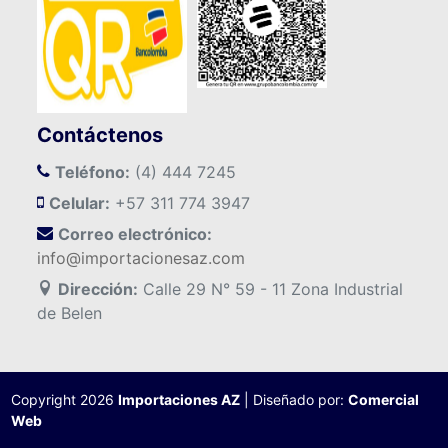
Contáctenos
Teléfono:
(4) 444 7245
Celular:
+57 311 774 3947
Correo electrónico:
info@importacionesaz.com
Dirección:
Calle 29 N° 59 - 11 Zona Industrial
de Belen
Copyright 2026
Importaciones AZ
| Diseñado por:
Comercial
Web