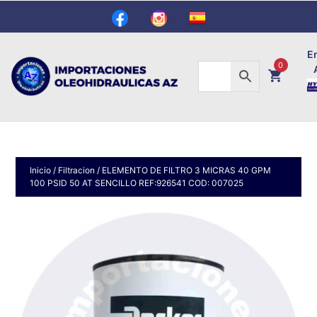
E
0
Inicio
/
Filtracion
/ ELEMENTO DE FILTRO 3 MICRAS 40 GPM
100 PSID 50 AT SENCILLO REF:926541 COD: 007025