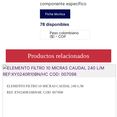
componente específico
Ficha técnica
78 disponibles
Peso colombiano
($) - COP
Productos relacionados
ELEMENTO FILTRO 10 MICRAS CAUDAL 240 L/M
REF:XY0240R10BN/HC COD: 007098