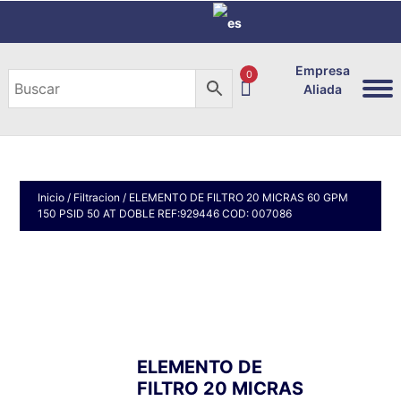
Empresa
0
Aliada
Inicio
/
Filtracion
/ ELEMENTO DE FILTRO 20 MICRAS 60 GPM
150 PSID 50 AT DOBLE REF:929446 COD: 007086
ELEMENTO DE
FILTRO 20 MICRAS