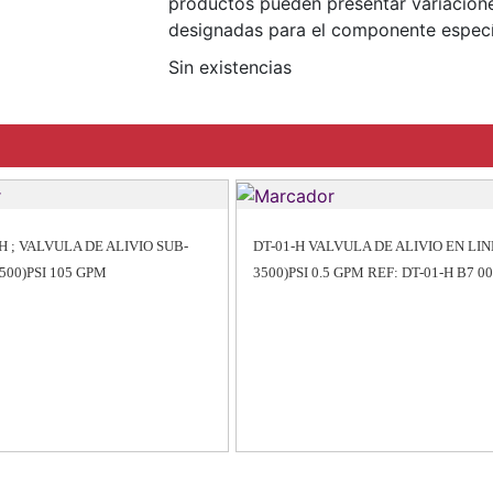
productos pueden presentar variacione
designadas para el componente especí
Sin existencias
H ; VALVULA DE ALIVIO SUB-
DT-01-H VALVULA DE ALIVIO EN LIN
500)PSI 105 GPM
3500)PSI 0.5 GPM REF: DT-01-H B7 0