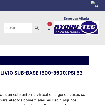
Empresa Aliada
0
ALIVIO SUB-BASE (500-3500)PSI 53
os en este entorno virtual en algunos casos son
ara efectos comerciales, es decir, algunos