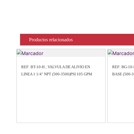
Productos relacionados
REF: BT-10-H ; VALVULA DE ALIVIO EN
REF: BG-10-
LINEA 1 1/4″ NPT (500-3500)PSI 105 GPM
BASE (500-3