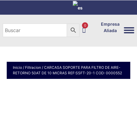
Empresa
0
Aliada
Inicio
/
Filtracion
/ CARCASA SOPORTE PARA FILTRO DE AIRE-
RETORNO 50AT DE 10 MICRAS REF:SSFT-20-1 COD: 0000552