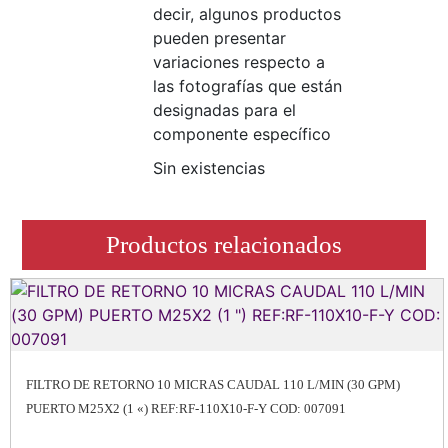
decir, algunos productos
pueden presentar
variaciones respecto a
las fotografías que están
designadas para el
componente específico
Sin existencias
Productos relacionados
FILTRO DE RETORNO 10 MICRAS CAUDAL 110 L/MIN (30 GPM)
PUERTO M25X2 (1 «) REF:RF-110X10-F-Y COD: 007091